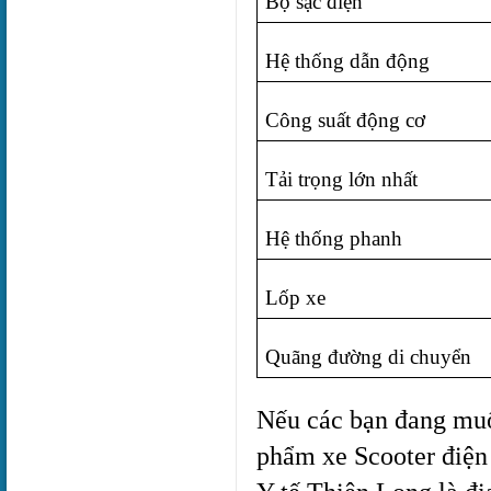
Bộ sạc điện
Hệ thống dẫn động
Công suất động cơ
Tải trọng lớn nhất
Hệ thống phanh
Lốp xe
Quãng đường di chuyển
Nếu các bạn đang muố
phẩm xe Scooter điện 4