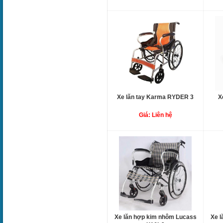
Xe lăn tay Karma RYDER 3
X
Giá: Liên hệ
Xe lăn hợp kim nhôm Lucass
Xe l