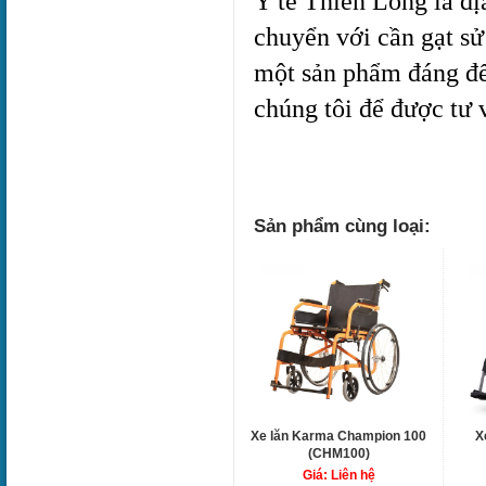
Y tế Thiên Long là đị
chuyển với cần gạt sử
một sản phẩm đáng để 
chúng tôi để được tư 
Sản phẩm cùng loại:
Xe lăn Karma Champion 100
X
(CHM100)
Giá: Liên hệ