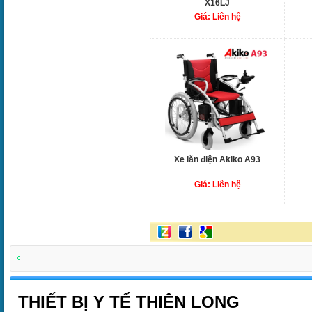
X16LJ
Giá: Liên hệ
Xe lăn điện Akiko A93
Giá: Liên hệ
THIẾT BỊ Y TẾ THIÊN LONG