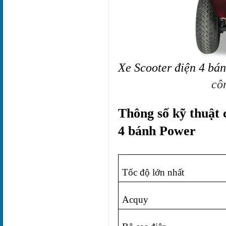
Xe Scooter điện 4 bá
cô
Thông số kỹ thuật 
4 bánh Power
Tốc độ lớn nhất
Acquy