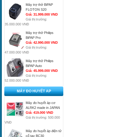
Máy trợ thở BiPAP
FLOTON S20
Giá: 31.999.000 VND
Giá thị trường:
35.000.000 VNĐ
Máy trợ thở Philips
BiPAP Pro
Giá: 42.990.000 VND
Giá thị trường:
47.000.000 VNĐ
Máy trợ thở Philips
BiPAP Auto
Giá: 45.999.000 VND
Giá thị trường:
52.000.000 VNĐ
MÁY ĐO HUYẾT AP
Máy đo huyết áp cơ
ALRK2 made in JAPAN
Giá: 419.000 VND
Giá thị trường: 500.000
VNĐ
Máy đo huyết áp điện tử
cổ tay BC30