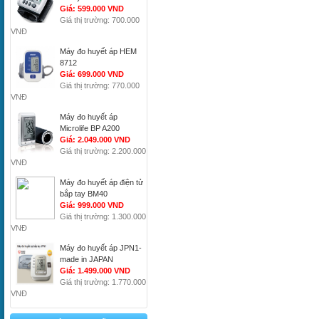
Giá: 599.000 VND
Giá thị trường: 700.000
VNĐ
Máy đo huyết áp HEM
8712
Giá: 699.000 VND
Giá thị trường: 770.000
VNĐ
Máy đo huyết áp
Microlife BP A200
Giá: 2.049.000 VND
Giá thị trường: 2.200.000
VNĐ
Máy đo huyết áp điện tử
bắp tay BM40
Giá: 999.000 VND
Giá thị trường: 1.300.000
VNĐ
Máy đo huyết áp JPN1-
made in JAPAN
Giá: 1.499.000 VND
Giá thị trường: 1.770.000
VNĐ