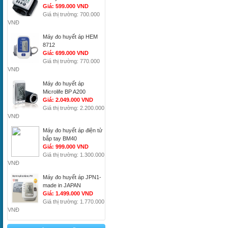
Giá: 599.000 VND
Giá thị trường: 700.000
VNĐ
Máy đo huyết áp HEM
8712
Giá: 699.000 VND
Giá thị trường: 770.000
VNĐ
Máy đo huyết áp
Microlife BP A200
Giá: 2.049.000 VND
Giá thị trường: 2.200.000
VNĐ
Máy đo huyết áp điện tử
bắp tay BM40
Giá: 999.000 VND
Giá thị trường: 1.300.000
VNĐ
Máy đo huyết áp JPN1-
made in JAPAN
Giá: 1.499.000 VND
Giá thị trường: 1.770.000
VNĐ