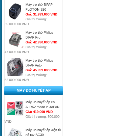
Máy trợ thở BiPAP
FLOTON S20
Giá: 31.999.000 VND
Giá thị trường:
35.000.000 VNĐ
Máy trợ thở Philips
BiPAP Pro
Giá: 42.990.000 VND
Giá thị trường:
47.000.000 VNĐ
Máy trợ thở Philips
BiPAP Auto
Giá: 45.999.000 VND
Giá thị trường:
52.000.000 VNĐ
MÁY ĐO HUYẾT AP
Máy đo huyết áp cơ
ALRK2 made in JAPAN
Giá: 419.000 VND
Giá thị trường: 500.000
VNĐ
Máy đo huyết áp điện tử
cổ tay BC30