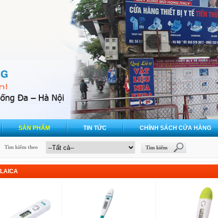
SẢN PHẨM
TIN TỨC
CHÍNH SÁCH CỬA HÀNG
Tìm kiếm theo
Tìm kiếm
 LAICA