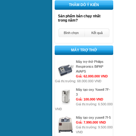
THĂM DÒ Ý KIẾN
Sản phẩm bán chạy nhất
trong năm?
Bình chọn
Kết quả
MÁY TRỢ THỞ
Máy trợ thở Philips
Respironics BiPAP
AVAPS
Giá: 62.000.000 VND
Giá thị trường: 68.000.000 VNĐ
Máy tạo oxy Yuwell 7F-
3
Giá: 100.000 VND
Giá thị trường: 6.500.000
VNĐ
Máy tạo oxy yuwell 7f-5
Giá: 7.990.000 VND
Giá thị trường: 9.500.000
VNĐ