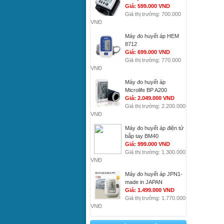
Giá: 599.000 VND
Giá thị trường: 700.000
VNĐ
Máy đo huyết áp HEM
8712
Giá: 699.000 VND
Giá thị trường: 770.000
VNĐ
Máy đo huyết áp
Microlife BP A200
Giá: 2.049.000 VND
Giá thị trường: 2.200.000
VNĐ
Máy đo huyết áp điện tử
bắp tay BM40
Giá: 999.000 VND
Giá thị trường: 1.300.000
VNĐ
Máy đo huyết áp JPN1-
made in JAPAN
Giá: 1.499.000 VND
Giá thị trường: 1.770.000
VNĐ