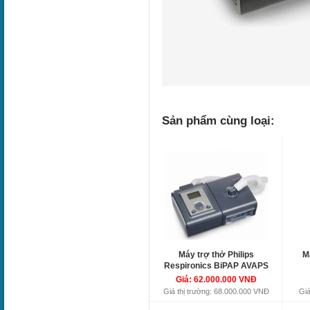
Sản phẩm cùng loại:
Máy trợ thở Philips
M
Respironics BiPAP AVAPS
Giá: 62.000.000 VNĐ
Giá thị trường: 68.000.000 VNĐ
Giá