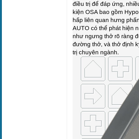
điều trị để đáp ứng, nhi
kiện OSA bao gồm Hypopn
hấp liên quan hưng phấn,
AUTO có thể phát hiện n
như ngưng thở rõ ràng 
đường thở, và thở định kỳ
trị chuyên ngành.