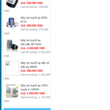
Giá: 599.000 VND
Giá thị trường: 700.000
VNĐ
Máy đo huyết áp HEM
8712
Giá: 699.000 VND
Giá thị trường: 770.000
VNĐ
Máy đo huyết áp
Microlife BP A200
Giá: 2.049.000 VND
Giá thị trường: 2.200.000
VNĐ
Máy đo huyết áp điện tử
bắp tay BM40
Giá: 999.000 VND
Giá thị trường: 1.300.000
VNĐ
Máy đo huyết áp JPN1-
made in JAPAN
Giá: 1.499.000 VND
Giá thị trường: 1.770.000
VNĐ