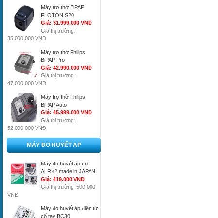
Máy trợ thở BiPAP
FLOTON S20
Giá: 31.999.000 VND
Giá thị trường:
35.000.000 VNĐ
Máy trợ thở Philips
BiPAP Pro
Giá: 42.990.000 VND
Giá thị trường:
47.000.000 VNĐ
Máy trợ thở Philips
BiPAP Auto
Giá: 45.999.000 VND
Giá thị trường:
52.000.000 VNĐ
MÁY ĐO HUYẾT AP
Máy đo huyết áp cơ
ALRK2 made in JAPAN
Giá: 419.000 VND
Giá thị trường: 500.000
VNĐ
Máy đo huyết áp điện tử
cổ tay BC30