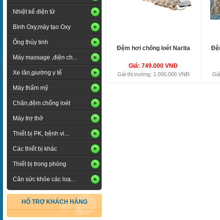
Nhiệt kế điện tử
Bình Oxy,máy tạo Oxy
Ống thủy tinh
Đệm hơi chống loét Narita
Đệm
Máy massage ,điện ch...
Giá: 749.000 VNĐ
Xe lăn,giường y tế
Giá thị trường: 1.000.000 VNĐ
Giá
Máy thẩm mỹ
Chăn,đệm chống loét
Máy trợ thở
Thiết bị PK, bệnh vi...
Các thiết bị khác
Thiết bị trong phòng
Cân sức khỏe các loạ...
HỖ TRỢ KHÁCH HÀNG