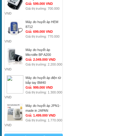
Giá: 599.000 VND
Giá thị trường: 700.000
VNĐ
Máy đo huyết áp HEM
8712
Giá: 699.000 VND
Giá thị trường: 770.000
VNĐ
Máy đo huyết áp
Microlife BP A200
Giá: 2.049.000 VND
Giá thị trường: 2.200.000
VNĐ
Máy đo huyết áp điện tử
bắp tay BM40
Giá: 999.000 VND
Giá thị trường: 1.300.000
VNĐ
Máy đo huyết áp JPN1-
made in JAPAN
Giá: 1.499.000 VND
Giá thị trường: 1.770.000
VNĐ