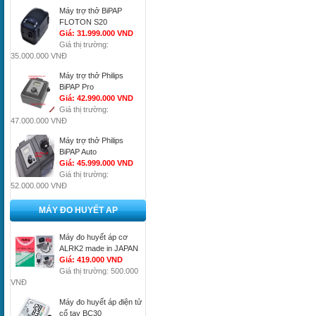
Máy trợ thở BiPAP
FLOTON S20
Giá: 31.999.000 VND
Giá thị trường:
35.000.000 VNĐ
Máy trợ thở Philips
BiPAP Pro
Giá: 42.990.000 VND
Giá thị trường:
47.000.000 VNĐ
Máy trợ thở Philips
BiPAP Auto
Giá: 45.999.000 VND
Giá thị trường:
52.000.000 VNĐ
MÁY ĐO HUYẾT AP
Máy đo huyết áp cơ
ALRK2 made in JAPAN
Giá: 419.000 VND
Giá thị trường: 500.000
VNĐ
Máy đo huyết áp điện tử
cổ tay BC30