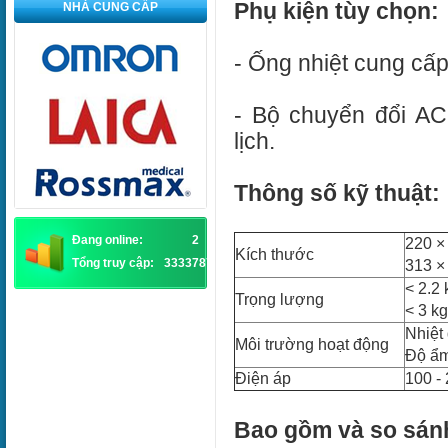
Phụ kiện tùy chọn:
NHÀ CUNG CẤP
- Ống nhiệt cung cấp
- Bộ chuyển đổi AC
lịch.
Thông số kỹ thuật:
Đang online:
2
220 ×
Kích thước
Tổng truy cập:
3333787
313 ×
< 2.2 
Trọng lượng
< 3 k
Nhiệt
Môi trường hoạt động
Độ ẩm
Điện áp
100 -
Bao gồm và so sán