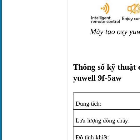
Máy tạo oxy yuwe
Thông số kỹ thuật 
yuwell 9f-5aw
Dung tích:
Lưu lượng dòng chảy:
Độ tinh khiết: