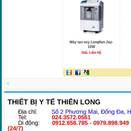
Máy tạo oxy Longfian Jay-
10W
Giá: Liên hệ
THIẾT BỊ Y TẾ THIÊN LONG
Địa chỉ:
Số 2 Phương Mai, Đống Đa, H
Tel:
024.3572.0561
Di động:
0912.656.785 - 0979.898.949
(24/7)