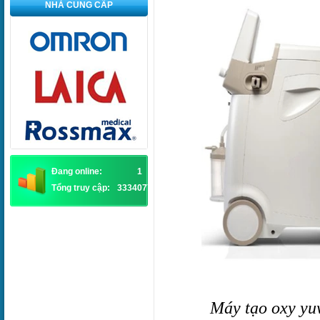
NHÀ CUNG CẤP
Đang online:
1
Tổng truy cập:
3334077
Máy tạo oxy yu