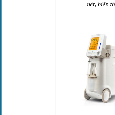
nét, hiển t