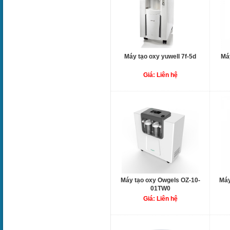
Máy tạo oxy yuwell 7f-5d
Máy
Giá: Liên hệ
Máy tạo oxy Owgels OZ-10-
Máy
01TW0
Giá: Liên hệ