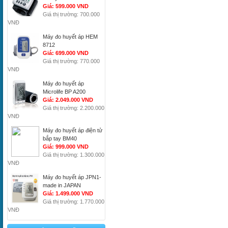
Giá: 599.000 VND
Giá thị trường: 700.000
VNĐ
Máy đo huyết áp HEM
8712
Giá: 699.000 VND
Giá thị trường: 770.000
VNĐ
Máy đo huyết áp
Microlife BP A200
Giá: 2.049.000 VND
Giá thị trường: 2.200.000
VNĐ
Máy đo huyết áp điện tử
bắp tay BM40
Giá: 999.000 VND
Giá thị trường: 1.300.000
VNĐ
Máy đo huyết áp JPN1-
made in JAPAN
Giá: 1.499.000 VND
Giá thị trường: 1.770.000
VNĐ