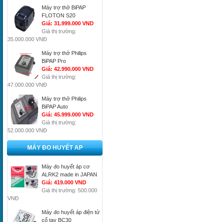
Máy trợ thở BiPAP
FLOTON S20
Giá: 31.999.000 VND
Giá thị trường:
35.000.000 VNĐ
Máy trợ thở Philips
BiPAP Pro
Giá: 42.990.000 VND
Giá thị trường:
47.000.000 VNĐ
Máy trợ thở Philips
BiPAP Auto
Giá: 45.999.000 VND
Giá thị trường:
52.000.000 VNĐ
MÁY ĐO HUYẾT AP
Máy đo huyết áp cơ
ALRK2 made in JAPAN
Giá: 419.000 VND
Giá thị trường: 500.000
VNĐ
Máy đo huyết áp điện tử
cổ tay BC30