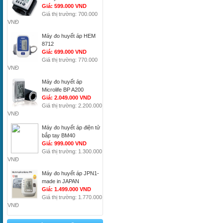
Giá: 599.000 VND
Giá thị trường: 700.000
VNĐ
Máy đo huyết áp HEM
8712
Giá: 699.000 VND
Giá thị trường: 770.000
VNĐ
Máy đo huyết áp
Microlife BP A200
Giá: 2.049.000 VND
Giá thị trường: 2.200.000
VNĐ
Máy đo huyết áp điện tử
bắp tay BM40
Giá: 999.000 VND
Giá thị trường: 1.300.000
VNĐ
Máy đo huyết áp JPN1-
made in JAPAN
Giá: 1.499.000 VND
Giá thị trường: 1.770.000
VNĐ