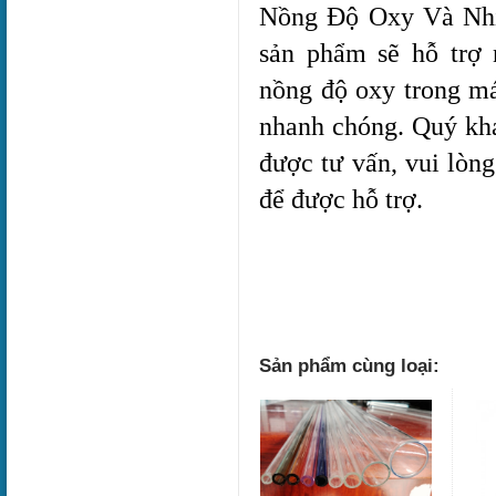
Nồng Độ Oxy Và Nhịp
sản phẩm sẽ hỗ trợ n
nồng độ oxy trong má
nhanh chóng. Quý khá
được tư vấn, vui lòng
để được hỗ trợ.
Sản phẩm cùng loại: