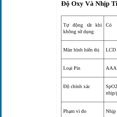
Độ Oxy Và Nhịp T
Tự động tắt khi 
Có
không sử dụng
Màn hình hiển thị
LCD
Loại Pin
AAA 
Độ chính xác
SpO2
nhịp/
Phạm vi đo
Nhịp 