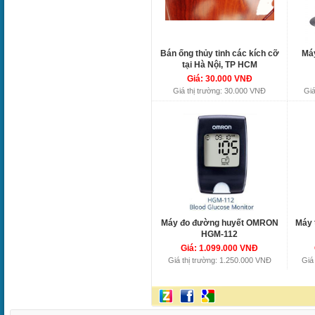
Bán ống thủy tinh các kích cỡ
Má
tại Hà Nội, TP HCM
Giá: 30.000 VNĐ
Giá thị trường: 30.000 VNĐ
Giá
Máy đo đường huyết OMRON
Máy 
HGM-112
Giá: 1.099.000 VNĐ
Giá thị trường: 1.250.000 VNĐ
Giá