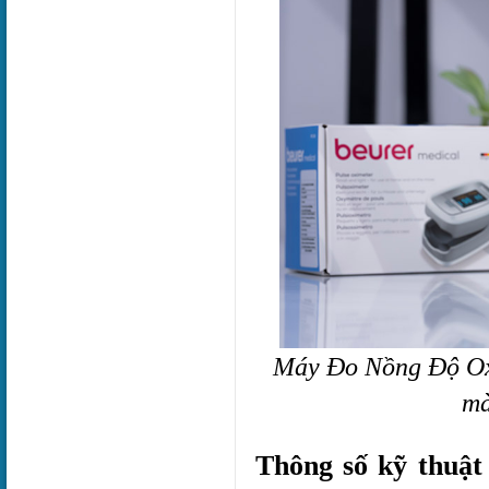
Máy Đo Nồng Độ Oxy
mà
Thông số kỹ thuậ