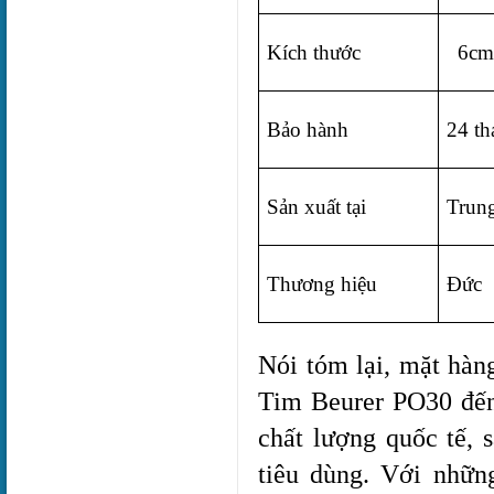
Kích thước
  6c
Bảo hành
24 th
Sản xuất tại
Trun
Thương hiệu
Đức
Nói tóm lại, mặt hà
Tim Beurer PO30 đến 
chất lượng quốc tế, 
tiêu dùng. Với nhữn