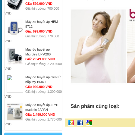
Giá: 599.000 VND
Giá thị trường: 700.000
VNĐ
Máy đo huyết áp HEM
8712
Giá: 699.000 VND
Giá thị trường: 770.000
VNĐ
Máy đo huyết áp
Microlife BP A200
Giá: 2.049.000 VND
Giá thị trường: 2.200.000
VNĐ
Máy đo huyết áp điện tử
bắp tay BM40
Giá: 999.000 VND
Giá thị trường: 1.300.000
VNĐ
Máy đo huyết áp JPN1-
Sản phẩm cùng loại:
made in JAPAN
Giá: 1.499.000 VND
Giá thị trường: 1.770.000
VNĐ