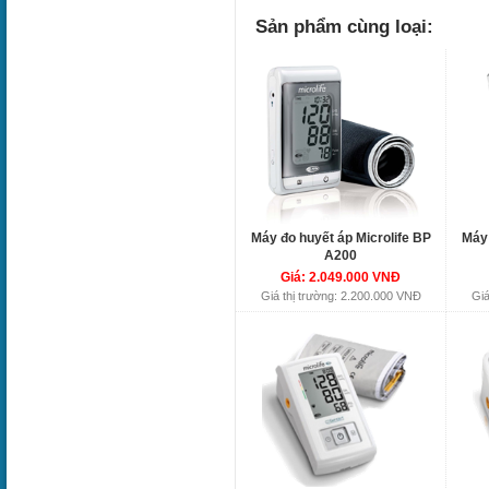
Sản phẩm cùng loại:
Máy đo huyết áp Microlife BP
Máy 
A200
Giá: 2.049.000 VNĐ
Giá thị trường: 2.200.000 VNĐ
Giá