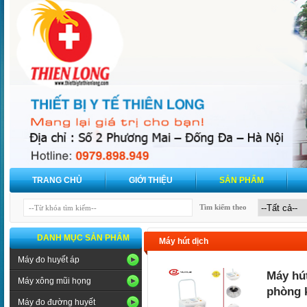
TRANG CHỦ
GIỚI THIỆU
SẢN PHẨM
Tìm kiếm theo
DANH MỤC SẢN PHẨM
Máy hút dịch
Máy đo huyết áp
Máy hút
Máy xông mũi họng
phòng 
Máy đo đường huyết