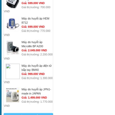
Giá: 599.000 VND
Giá thị trường: 700.000
VNĐ
Máy đo huyết áp HEM
8712
Giá: 699.000 VND
Giá thị trường: 770.000
VNĐ
Máy đo huyết áp
Microlife BP A200
Giá: 2.049.000 VND
Giá thị trường: 2.200.000
VNĐ
Máy đo huyết áp điện tử
bắp tay BM40
Giá: 999.000 VND
Giá thị trường: 1.300.000
VNĐ
Máy đo huyết áp JPN1-
made in JAPAN
Giá: 1.499.000 VND
Giá thị trường: 1.770.000
VNĐ