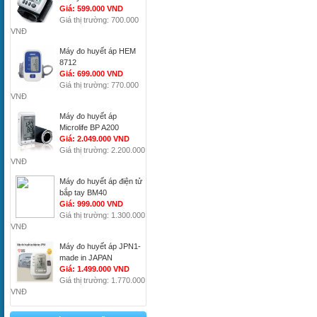
Giá: 599.000 VND
Giá thị trường: 700.000
VNĐ
Máy đo huyết áp HEM
8712
Giá: 699.000 VND
Giá thị trường: 770.000
VNĐ
Máy đo huyết áp
Microlife BP A200
Giá: 2.049.000 VND
Giá thị trường: 2.200.000
VNĐ
Máy đo huyết áp điện tử
bắp tay BM40
Giá: 999.000 VND
Giá thị trường: 1.300.000
VNĐ
Máy đo huyết áp JPN1-
made in JAPAN
Giá: 1.499.000 VND
Giá thị trường: 1.770.000
VNĐ