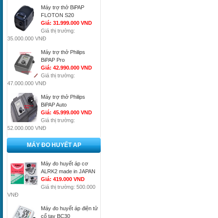
Máy trợ thở BiPAP
FLOTON S20
Giá: 31.999.000 VND
Giá thị trường:
35.000.000 VNĐ
Máy trợ thở Philips
BiPAP Pro
Giá: 42.990.000 VND
Giá thị trường:
47.000.000 VNĐ
Máy trợ thở Philips
BiPAP Auto
Giá: 45.999.000 VND
Giá thị trường:
52.000.000 VNĐ
MÁY ĐO HUYẾT AP
Máy đo huyết áp cơ
ALRK2 made in JAPAN
Giá: 419.000 VND
Giá thị trường: 500.000
VNĐ
Máy đo huyết áp điện tử
cổ tay BC30