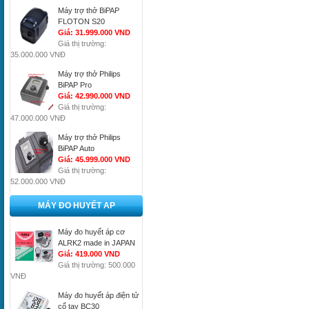
Máy trợ thở BiPAP
FLOTON S20
Giá: 31.999.000 VND
Giá thị trường:
35.000.000 VNĐ
Máy trợ thở Philips
BiPAP Pro
Giá: 42.990.000 VND
Giá thị trường:
47.000.000 VNĐ
Máy trợ thở Philips
BiPAP Auto
Giá: 45.999.000 VND
Giá thị trường:
52.000.000 VNĐ
MÁY ĐO HUYẾT AP
Máy đo huyết áp cơ
ALRK2 made in JAPAN
Giá: 419.000 VND
Giá thị trường: 500.000
VNĐ
Máy đo huyết áp điện tử
cổ tay BC30