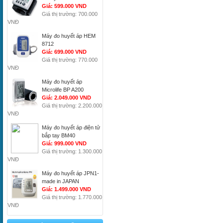
Giá: 599.000 VND
Giá thị trường: 700.000
VNĐ
Máy đo huyết áp HEM
8712
Giá: 699.000 VND
Giá thị trường: 770.000
VNĐ
Máy đo huyết áp
Microlife BP A200
Giá: 2.049.000 VND
Giá thị trường: 2.200.000
VNĐ
Máy đo huyết áp điện tử
bắp tay BM40
Giá: 999.000 VND
Giá thị trường: 1.300.000
VNĐ
Máy đo huyết áp JPN1-
made in JAPAN
Giá: 1.499.000 VND
Giá thị trường: 1.770.000
VNĐ