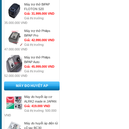
Máy trợ thở BiPAP
FLOTON S20
Giá: 31.999.000 VND
Giá thị trường:
35.000.000 VNĐ
Máy trợ thở Philips
BiPAP Pro
Giá: 42.990.000 VND
Giá thị trường:
47.000.000 VNĐ
Máy trợ thở Philips
BiPAP Auto
Giá: 45.999.000 VND
Giá thị trường:
52.000.000 VNĐ
MÁY ĐO HUYẾT AP
Máy đo huyết áp cơ
ALRK2 made in JAPAN
Giá: 419.000 VND
Giá thị trường: 500.000
VNĐ
Máy đo huyết áp điện tử
cổ tay BC30