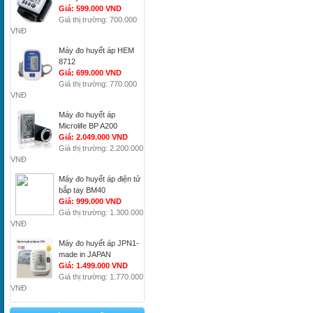
Giá: 599.000 VND
Giá thị trường: 700.000
VNĐ
Máy đo huyết áp HEM
8712
Giá: 699.000 VND
Giá thị trường: 770.000
VNĐ
Máy đo huyết áp
Microlife BP A200
Giá: 2.049.000 VND
Giá thị trường: 2.200.000
VNĐ
Máy đo huyết áp điện tử
bắp tay BM40
Giá: 999.000 VND
Giá thị trường: 1.300.000
VNĐ
Máy đo huyết áp JPN1-
made in JAPAN
Giá: 1.499.000 VND
Giá thị trường: 1.770.000
VNĐ