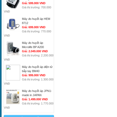
Giá: 599.000 VND
Giá thị trường: 700.000
VNĐ
Máy đo huyết áp HEM
8712
Giá: 699.000 VND
Giá thị trường: 770.000
VNĐ
Máy đo huyết áp
Microlife BP A200
Giá: 2.049.000 VND
Giá thị trường: 2.200.000
VNĐ
Máy đo huyết áp điện tử
bắp tay BM40
Giá: 999.000 VND
Giá thị trường: 1.300.000
VNĐ
Máy đo huyết áp JPN1-
made in JAPAN
Giá: 1.499.000 VND
Giá thị trường: 1.770.000
VNĐ