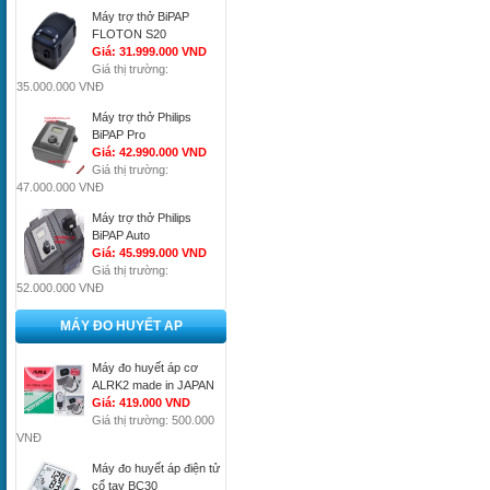
Máy trợ thở BiPAP
FLOTON S20
Giá: 31.999.000 VND
Giá thị trường:
35.000.000 VNĐ
Máy trợ thở Philips
BiPAP Pro
Giá: 42.990.000 VND
Giá thị trường:
47.000.000 VNĐ
Máy trợ thở Philips
BiPAP Auto
Giá: 45.999.000 VND
Giá thị trường:
52.000.000 VNĐ
MÁY ĐO HUYẾT AP
Máy đo huyết áp cơ
ALRK2 made in JAPAN
Giá: 419.000 VND
Giá thị trường: 500.000
VNĐ
Máy đo huyết áp điện tử
cổ tay BC30