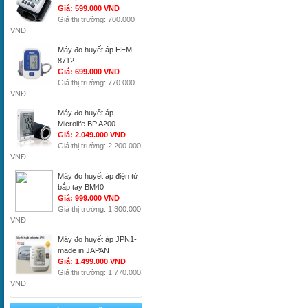
Giá: 599.000 VND
Giá thị trường: 700.000
VNĐ
Máy đo huyết áp HEM
8712
Giá: 699.000 VND
Giá thị trường: 770.000
VNĐ
Máy đo huyết áp
Microlife BP A200
Giá: 2.049.000 VND
Giá thị trường: 2.200.000
VNĐ
Máy đo huyết áp điện tử
bắp tay BM40
Giá: 999.000 VND
Giá thị trường: 1.300.000
VNĐ
Máy đo huyết áp JPN1-
made in JAPAN
Giá: 1.499.000 VND
Giá thị trường: 1.770.000
VNĐ